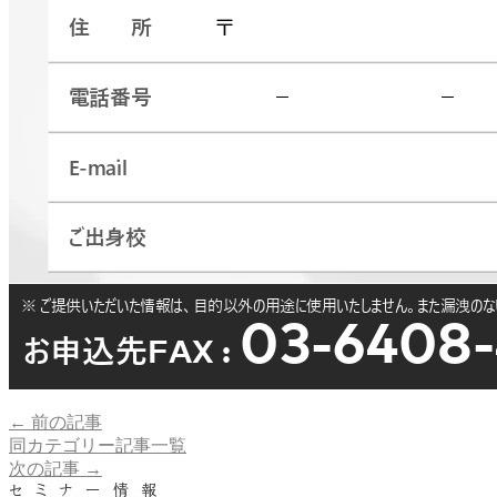
← 前の記事
同カテゴリー記事一覧
次の記事 →